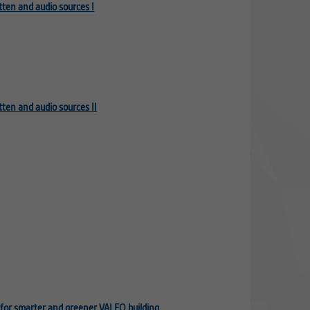
tten and audio sources I
tten and audio sources II
 for smarter and greener VALEO building