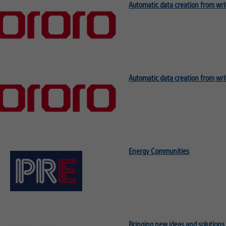
Automatic data creation from wri
Automatic data creation from wri
Energy Communities
Bringing new ideas and solutions