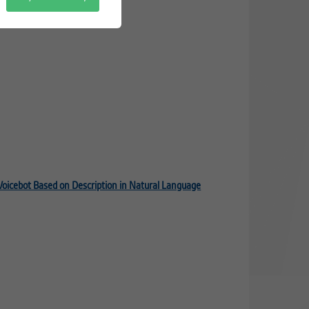
Voicebot Based on Description in Natural Language