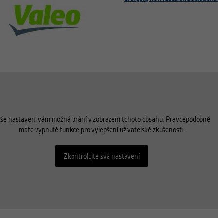
še nastavení vám možná brání v zobrazení tohoto obsahu. Pravděpodobně
máte vypnuté funkce pro vylepšení uživatelské zkušenosti.
Zkontrolujte svá nastavení