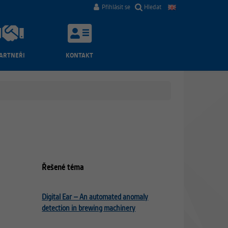
Přihlásit se
Hledat
ARTNEŘI
KONTAKT
Řešené téma
Digital Ear – An automated anomaly
detection in brewing machinery